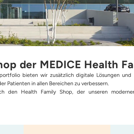
hop der MEDICE Health Fa
portfolio bieten wir zusätzlich digitale Lösungen un
er Patienten in allen Bereichen zu verbessern.
ch den Health Family Shop, der unseren moderne