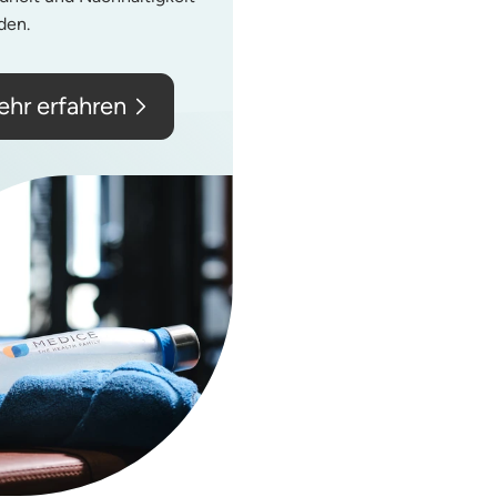
den.
hr erfahren