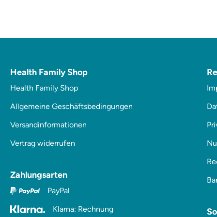
Health Family Shop
Re
Health Family Shop
Im
Allgemeine Geschäftsbedingungen
Da
Versandinformationen
Pr
Vertrag widerrufen
Nu
Re
Zahlungsarten
Bar
PayPal
Klarna: Rechnung
So