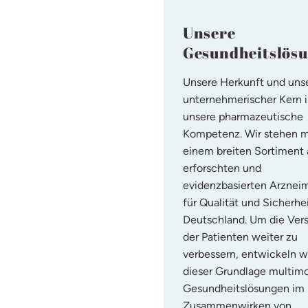
Unsere
Gesundheitslös
Unsere Herkunft und uns
unternehmerischer Kern i
unsere pharmazeutische
Kompetenz. Wir stehen m
einem breiten Sortiment 
erforschten und
evidenzbasierten Arzneim
für Qualität und Sicherhe
Deutschland. Um die Ver
der Patienten weiter zu
verbessern, entwickeln wi
dieser Grundlage multim
Gesundheitslösungen im
Zusammenwirken von