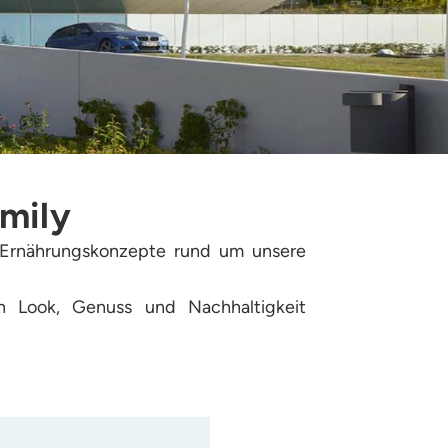
mily
d Ernährungskonzepte rund um unsere
n Look, Genuss und Nachhaltigkeit