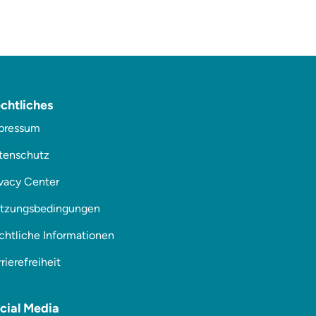
chtliches
pressum
tenschutz
ivacy Center
tzungsbedingungen
chtliche Informationen
rierefreiheit
cial Media