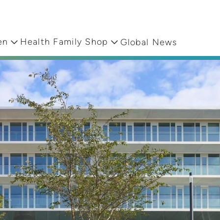
en
Health Family Shop
Global News