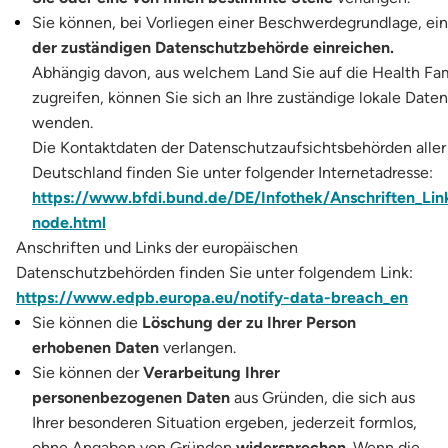
Sie können, bei Vorliegen einer Beschwerdegrundlage, ei
der zuständigen Datenschutzbehörde einreichen.
Abhängig davon, aus welchem Land Sie auf die Health Fam
zugreifen, können Sie sich an Ihre zuständige lokale Dat
wenden.
Die Kontaktdaten der Datenschutzaufsichtsbehörden aller
Deutschland finden Sie unter folgender Internetadresse:
https://www.bfdi.bund.de/DE/Infothek/Anschriften_Link
node.html
Anschriften und Links der europäischen
Datenschutzbehörden finden Sie unter folgendem Link:
https://www.edpb.europa.eu/notify-data-breach_en
Sie können die
Löschung der zu Ihrer Person
erhobenen Daten
verlangen.
Sie können der
Verarbeitung Ihrer
personenbezogenen Daten
aus Gründen, die sich aus
Ihrer besonderen Situation ergeben, jederzeit formlos,
ohne Angaben von Gründen
widersprechen
. Wenn die