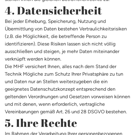
4. Datensicherheit
Bei jeder Erhebung, Speicherung, Nutzung und
Übermittlung von Daten bestehen Vertraulichkeitsrisiken
(z.B. die Möglichkeit, die betreffende Person zu
identifizieren). Diese Risiken lassen sich nicht völlig
ausschließen und steigen, je mehr Daten miteinander
verknüpft werden können.
Die MHF versichert Ihnen, alles nach dem Stand der
Technik Mögliche zum Schutz Ihrer Privatsphäre zu tun
und Daten nur an Stellen weiterzugeben die ein
geeignetes Datenschutzkonzept entsprechend den
geltenden Verordnungen und Gesetzen vorweisen können
und mit denen, wenn erforderlich, vertragliche
Vereinbarungen gemäß Art. 26 und 28 DSGVO bestehen.
5. Ihre Rechte
Im Rahmen der Verarbeitung Ihrer personenbezogenen