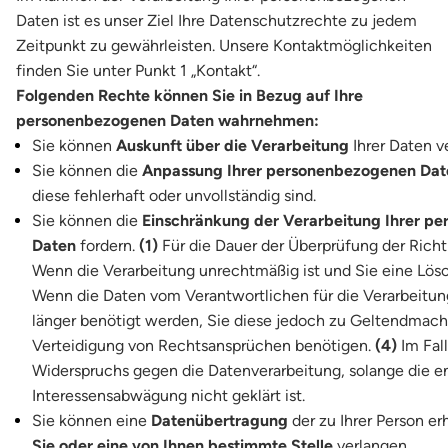
Daten ist es unser Ziel Ihre Datenschutzrechte zu jedem
Zeitpunkt zu gewährleisten. Unsere Kontaktmöglichkeiten
finden Sie unter Punkt 1 „Kontakt“.
Folgenden Rechte können Sie in Bezug auf Ihre
personenbezogenen Daten wahrnehmen:
Sie können
Auskunft über die Verarbeitung
Ihrer Daten v
Sie können die
Anpassung Ihrer personenbezogenen Dat
diese fehlerhaft oder unvollständig sind.
Sie können die
Einschränkung der Verarbeitung Ihrer p
Daten
fordern.
(1)
Für die Dauer der Überprüfung der Richt
Wenn die Verarbeitung unrechtmäßig ist und Sie eine Lö
Wenn die Daten vom Verantwortlichen für die Verarbeitu
länger benötigt werden, Sie diese jedoch zu Geltendmac
Verteidigung von Rechtsansprüchen benötigen.
(4)
Im Fall
Widerspruchs gegen die Datenverarbeitung, solange die 
Interessensabwägung nicht geklärt ist.
Sie können eine
Datenübertragung
der zu Ihrer Person 
Sie oder eine von Ihnen bestimmte Stelle
verlangen.