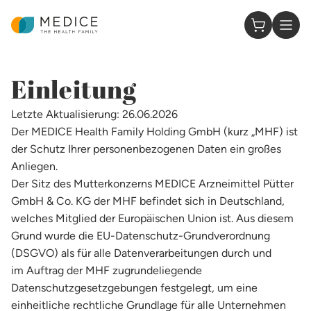
Zur Startseite
0 Artikel 
​​​​Einleitung​
Letzte Aktualisierung: 26.06.2026
Der MEDICE Health Family Holding GmbH (kurz „MHF) ist
der Schutz Ihrer personenbezogenen Daten ein großes
Anliegen.
Der Sitz des Mutterkonzerns MEDICE Arzneimittel Pütter
GmbH & Co. KG der MHF befindet sich in Deutschland,
welches Mitglied der Europäischen Union ist. Aus diesem
Grund wurde die EU-Datenschutz-Grundverordnung
(DSGVO) als für alle Datenverarbeitungen durch und
im Auftrag der MHF zugrundeliegende
Datenschutzgesetzgebungen festgelegt, um eine
einheitliche rechtliche Grundlage für alle Unternehmen