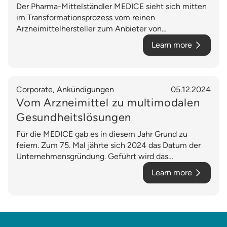
Der Pharma-Mittelständler MEDICE sieht sich mitten
im Transformationsprozess vom reinen
Arzneimittelhersteller zum Anbieter von
Gesundheitslösungen.
Learn more
Corporate, Ankündigungen
05.12.2024
Vom Arzneimittel zu multimodalen
Gesundheitslösungen
Für die MEDICE gab es in diesem Jahr Grund zu
feiern. Zum 75. Mal jährte sich 2024 das Datum der
Unternehmensgründung. Geführt wird das
Familienunternehmen mittlerweile in der dritten
Learn more
Generation - und die blickt liebevoll auf ihre Wurzeln
zurück.