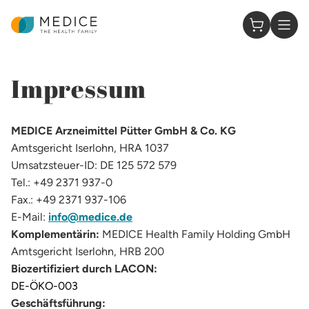
Homepage
0 Items in
Impressum
MEDICE Arzneimittel Pütter GmbH & Co. KG
Amtsgericht Iserlohn, HRA 1037
Umsatzsteuer-ID: DE 125 572 579
Tel.: +49 2371 937-0
Fax.: +49 2371 937-106
E-Mail:
info@medice.de
Komplementärin:
MEDICE Health Family Holding GmbH
Amtsgericht Iserlohn, HRB 200
Biozertifiziert durch LACON:
DE-ÖKO-003
Geschäftsführung: