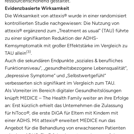
ressourcenschonend gestaltet.
Evidenzbasierte Wirksamkeit
Die Wirksamkeit von attexis® wurde in einer randomisiert
kontrollierten Studie nachgewiesen: Die Nutzung von
attexis® ergänzend zum „Treatment as usual" (TAU) führte
zu einer signifikanten Reduktion der ADHS-
Kernsymptomatik mit großer Effektstärke im Vergleich zu
(3)
TAU allein
.
Auch die sekundären Endpunkte „soziales & berufliches
Funktionsniveau“, „gesundheitsbezogene Lebensqualität“,
„depressive Symptome“ und „Selbstwertgefühl“
verbesserten sich signifikant im Vergleich zum TAU.
Als Vorreiter im Bereich digitaler Gesundheitslösungen
knüpft MEDICE – The Health Family weiter an ihre Erfolge
an: Erst kürzlich erhielt das Unternehmen die Zulassung
für hiToco
®
, die erste DiGA für Eltern mit Kindern mit
einer ADHS. Mit attexis® erweitert MEDICE nun das
Angebot für die Behandlung von erwachsenen Patienten