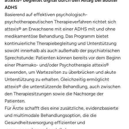
attexis® begleitet digital durch den Alltag bei adulter
ADHS
Basierend auf effektiven psychologisch-
psychotherapeutischen Therapieverfahren richtet sich
attexis® an Erwachsene mit einer ADHS mit und ohne
medikamentöse Behandlung. Das Programm bietet
kontinuierliche Therapiebegleitung und Unterstützung
sowohl innerhalb als auch außerhalb der psychiatrischen
Sprechstunde: Patienten können bereits vor dem Beginn
einer Pharmako- und/oder Psychotherapie attexis®
anwenden, um Wartezeiten zu überbrücken und akute
Unterstützung zu erhalten. Gleichzeitig ermöglicht
attexis® die unterstützende Behandlung, auch zwischen
den Therapiesitzungen sowie die Nachsorge der
Patienten.
Für Ärzte schafft dies eine zusätzliche, evidenzbasierte
und multimodale Behandlungsoption, die die
Gesundheitsversorgung effizienter und