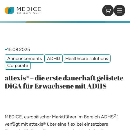
Homepage
0 Items in
15.08.2025
Announcements
ADHD
Healthcare solutions
Corporate
attexis® – die erste dauerhaft gelistete
DiGA für Erwachsene mit ADHS
(1)
MEDICE, europäischer Marktführer im Bereich ADHS
,
verfügt mit attexis® über eine flexibel einsetzbare