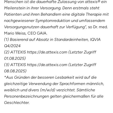
Menschen ist die dauerhafte Zulassung von
attexis® ein
Meilenstein in ihrer Versorgung. Denn erstmals steht
Patienten und ihren Behandlern eine digitale Therapie mit
nachgewiesener Symptomreduktion und umfassendem
Versorgungsnutzen dauerhaft zur Verfügung“,
so Dr. med.
Mario Weiss, CEO GAIA.
(1) Basierend auf Absatz in Standardeinheiten, IQVIA
Q4/2024
(2) ATTEXIS https://de.attexis.com (Letzter Zugriff
01.08.2025)
(3) ATTEXIS https://de.attexis.com (Letzter Zugriff
08.08.2025)
*Aus Gründen der besseren Lesbarkeit wird auf die
gleichzeitige Verwendung der Sprachformen männlich,
weiblich und divers (m/w/d) verzichtet. Sämtliche
Personenbezeichnungen gelten gleichermaßen für alle
Geschlechter.