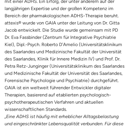
mit einer ADHS. Ein Erfolg, der unter anderem auf der
langjährigen Expertise und der großen Kompetenz im
Bereich der pharmakologischen ADHS-Therapie beruht.
attexis® wurde von GAIA unter der Leitung von Dr. Gitta
Jacob entwickelt. Die Studie wurde gemeinsam mit PD
Dr. Eva Fassbinder (Zentrum für Integrative Psychiatrie
Kiel), Dipl.-Psych. Roberto D’Amelio (Universitätsklinikum
des Saarlandes und Medizinische Fakultät der Universität
des Saarlandes, Klinik für Innere Medizin IV) und Prof. Dr.
Petra Retz-Junginger (Universitätsklinikum des Saarlandes
und Medizinische Fakultät der Universität des Saarlandes,
Forensische Psychologie und Psychiatrie) durchgeführt.
GAIA ist ein weltweit führender Entwickler digitaler
Therapien, basierend auf etablierten psychologisch-
psychotherapeutischen Verfahren und aktuellen
wissenschaftlichen Standards.
„Eine ADHS ist häufig mit erheblicher Alltagsbelastung
und eingeschränkter Lebensqualität verbunden. Für diese