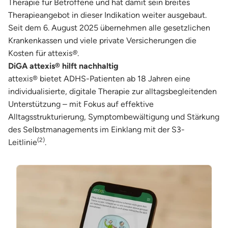
Therapie für Betroffene und hat damit sein breites
Therapieangebot in dieser Indikation weiter ausgebaut.
Seit dem 6. August 2025 übernehmen alle gesetzlichen
Krankenkassen und viele private Versicherungen die
Kosten für attexis
®
.
DiGA attexis® hilft nachhaltig
attexis® bietet ADHS-Patienten ab 18 Jahren eine
individualisierte, digitale Therapie zur alltagsbegleitenden
Unterstützung – mit Fokus auf effektive
Alltagsstrukturierung, Symptombewältigung und Stärkung
des Selbstmanagements im Einklang mit der S3-
(2)
Leitlinie
.